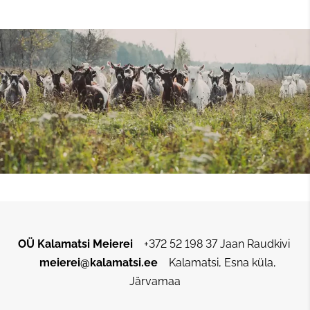
OÜ Kalamatsi Meierei
+372 52 198 37 Jaan Raudkivi
meierei@kalamatsi.ee
Kalamatsi, Esna küla,
Järvamaa